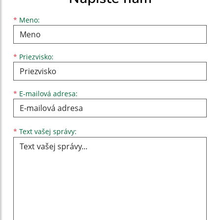
Meno
Priezvisko
E-mailová adresa
*
Meno:
*
Priezvisko:
*
E-mailová adresa:
Text vašej správy...
*
Text vašej správy: