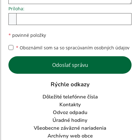
Príloha:
Príloha
*
povinné položky
*
Oboznámil som sa so
spracúvaním osobných údajov
Google reCaptcha Response
Odoslať správu
Rýchle odkazy
Dôležité telefónne čísla
Kontakty
Odvoz odpadu
Úradné hodiny
Všeobecne záväzné nariadenia
Archívny web obce