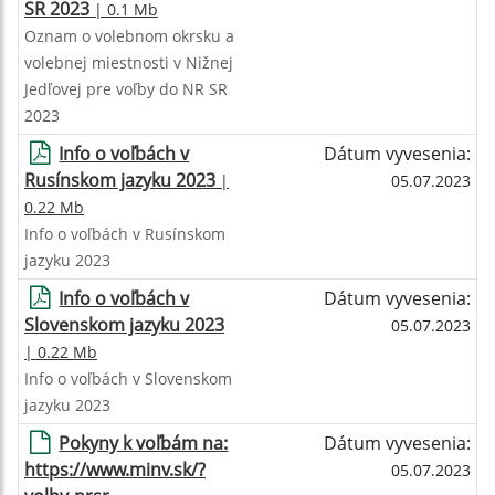
SR 2023
| 0.1 Mb
Oznam o volebnom okrsku a
volebnej miestnosti v Nižnej
Jedľovej pre voľby do NR SR
2023
Info o voľbách v
Dátum vyvesenia:
Rusínskom jazyku 2023
|
05.07.2023
0.22 Mb
Info o voľbách v Rusínskom
jazyku 2023
Info o voľbách v
Dátum vyvesenia:
Slovenskom jazyku 2023
05.07.2023
| 0.22 Mb
Info o voľbách v Slovenskom
jazyku 2023
Pokyny k voľbám na:
Dátum vyvesenia:
https://www.minv.sk/?
05.07.2023