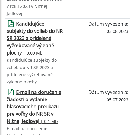
v roku 2023 v Nižnej
Jedľovej
Kandidujúce
Dátum vyvesenia:
subjekty do volieb do NR
03.08.2023
SR 2023 a pridelené
vyžrebované výlepné
plochy
| 0.09 Mb
Kandidujúce subjekty do
volieb do NR SR 2023 a
pridelené vyžrebované
výlepné plochy
E-mail na doručenie
Dátum vyvesenia:
žiadosti o vydanie
05.07.2023
hlasovacieho preukazu
pre voľby do NR SR v
Nižnej Jedľovej
| 0.1 Mb
E-mail na doručenie