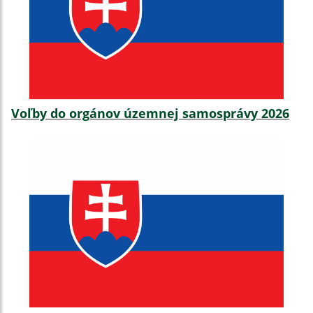
Voľby do orgánov územnej samosprávy 2026