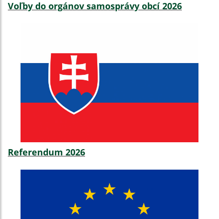
Voľby do orgánov samosprávy obcí 2026
Referendum 2026