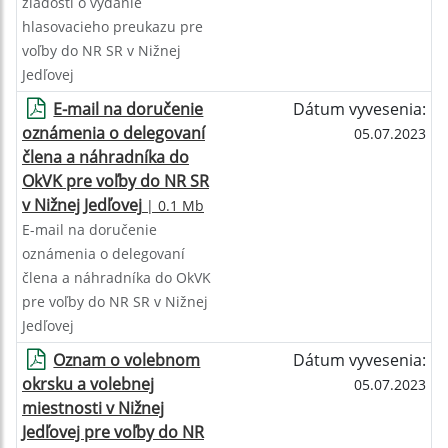
žiadosti o vydanie
hlasovacieho preukazu pre
voľby do NR SR v Nižnej
Jedľovej
E-mail na doručenie
Dátum vyvesenia:
oznámenia o delegovaní
05.07.2023
člena a náhradníka do
OkVK pre voľby do NR SR
v Nižnej Jedľovej
| 0.1 Mb
E-mail na doručenie
oznámenia o delegovaní
člena a náhradníka do OkVK
pre voľby do NR SR v Nižnej
Jedľovej
Oznam o volebnom
Dátum vyvesenia:
okrsku a volebnej
05.07.2023
miestnosti v Nižnej
Jedľovej pre voľby do NR