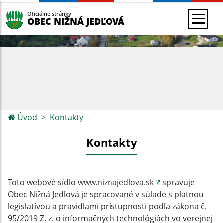
Oficiálne stránky
OBEC NIŽNÁ JEDĽOVÁ
Úvod
Kontakty
Kontakty
Toto webové sídlo
www.niznajedlova.sk
spravuje
Obec Nižná Jedľová
je spracované v súlade s platnou
legislatívou a pravidlami prístupnosti podľa zákona č.
95/2019 Z. z. o informačných technológiách vo verejnej