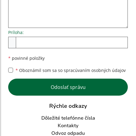
Príloha:
Príloha
*
povinné položky
*
Oboznámil som sa so
spracúvaním osobných údajov
Google reCaptcha Response
Odoslať správu
Rýchle odkazy
Dôležité telefónne čísla
Kontakty
Odvoz odpadu