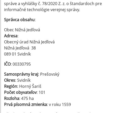
správe a vyhlášky č. 78/2020 Z. z. o štandardoch pre
informačné technológie verejnej správy.
Správca obsahu
:
Obec Nižná Jedľová
Adresa
:
Obecný úrad Nižná Jedľová
Nižná Jedľová 38
089 01 Svidník
IČO
: 00330795
Samosprávny kraj
: Prešovský
Okres
: Svidník
Región
: Horný Šariš
Počet obyvateľov
: 101
Rozloha
: 475 ha
Prvá písomná zmienka
: v roku 1559