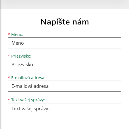
Napíšte nám
Meno
Priezvisko
E-mailová adresa
*
Meno:
*
Priezvisko:
*
E-mailová adresa:
Text vašej správy...
*
Text vašej správy: