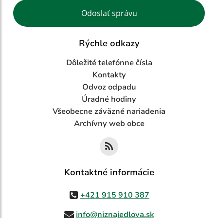
Google reCaptcha Response
Odoslať správu
Rýchle odkazy
Dôležité telefónne čísla
Kontakty
Odvoz odpadu
Úradné hodiny
Všeobecne záväzné nariadenia
Archívny web obce
Kontaktné informácie
+421 915 910 387
info@niznajedlova.sk