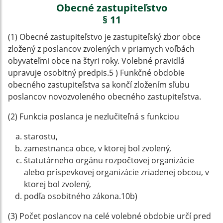
Obecné zastupiteľstvo
§ 11
(1) Obecné zastupiteľstvo je zastupiteľský zbor obce
zložený z poslancov zvolených v priamych voľbách
obyvateľmi obce na štyri roky. Volebné pravidlá
upravuje osobitný predpis.5 ) Funkčné obdobie
obecného zastupiteľstva sa končí zložením sľubu
poslancov novozvoleného obecného zastupiteľstva.
(2) Funkcia poslanca je nezlučiteľná s funkciou
starostu,
zamestnanca obce, v ktorej bol zvolený,
štatutárneho orgánu rozpočtovej organizácie
alebo príspevkovej organizácie zriadenej obcou, v
ktorej bol zvolený,
podľa osobitného zákona.10b)
(3) Počet poslancov na celé volebné obdobie určí pred