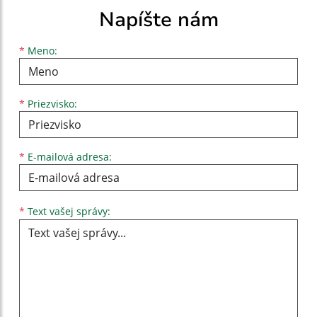
Napíšte nám
Meno
Priezvisko
E-mailová adresa
*
Meno:
*
Priezvisko:
*
E-mailová adresa:
Text vašej správy...
*
Text vašej správy: