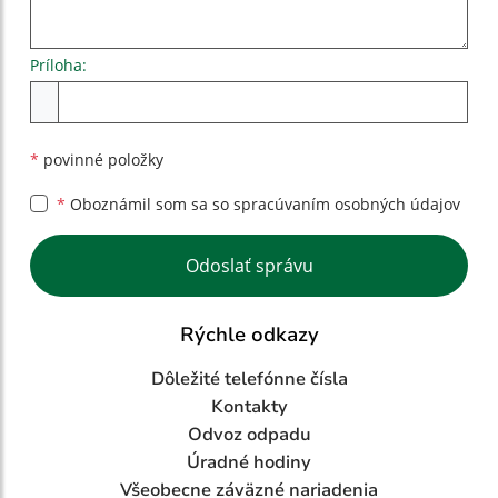
Príloha:
Príloha
*
povinné položky
*
Oboznámil som sa so
spracúvaním osobných údajov
Google reCaptcha Response
Odoslať správu
Rýchle odkazy
Dôležité telefónne čísla
Kontakty
Odvoz odpadu
Úradné hodiny
Všeobecne záväzné nariadenia